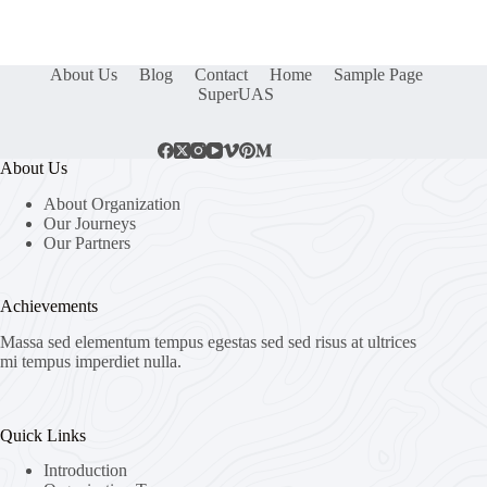
About Us
Blog
Contact
Home
Sample Page
SuperUAS
About Us
About Organization
Our Journeys
Our Partners
Achievements
Massa sed elementum tempus egestas sed sed risus at ultrices
mi tempus imperdiet nulla.
Quick Links
Introduction